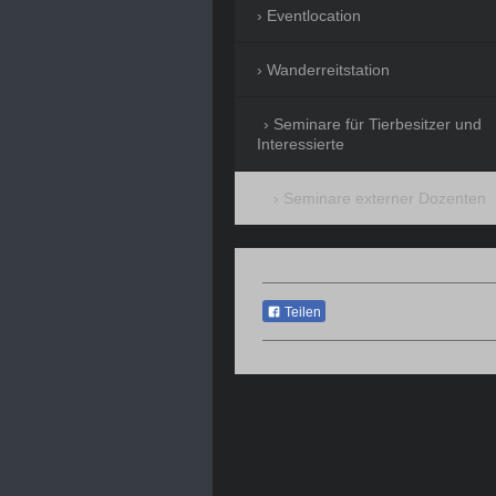
Eventlocation
Wanderreitstation
Seminare für Tierbesitzer und
Interessierte
Seminare externer Dozenten
Teilen