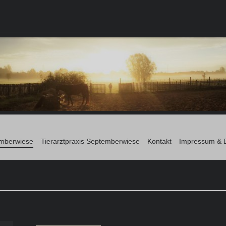
mberwiese
Tierarztpraxis Septemberwiese
Kontakt
Impressum & D