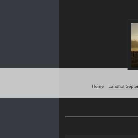
Home
Landhof Septe