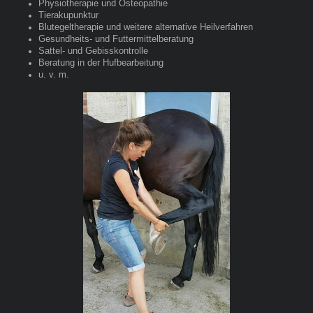
Physiotherapie und Osteopathie
Tierakupunktur
Blutegeltherapie und weitere alternative Heilverfahren
Gesundheits- und Futtermittelberatung
Sattel- und Gebisskontrolle
Beratung in der Hufbearbeitung
u. v. m.